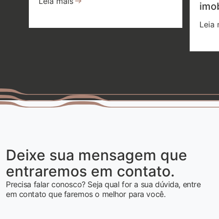
Leia mais
imob
Leia 
Deixe sua mensagem que
entraremos em contato.
Precisa falar conosco? Seja qual for a sua dúvida, entre
em contato que faremos o melhor para você.